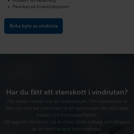
Problem vid besiktning
Påverkan på förarstödssystem
Boka byte av vindruta
Har du fått ett stenskott i vindrutan?
Alla skador kräver inte ett vindrutebyte. Om stenskottet är
litet och inte har utvecklats till en spricka kan det ofta lagas
snabbt och kostnadseffektivt.
Att laga ett stenskott i tid är oftast både enklare och billigare
än att behöva byta hela vindrutan.