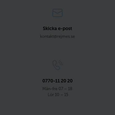
Skicka e-post
kontakt@rejmes.se
0770-11 20 20
Mån-fre 07 – 18
 Lör 10 – 15