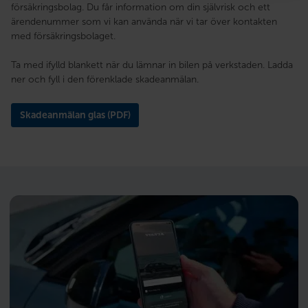
försäkringsbolag. Du får information om din självrisk och ett
ärendenummer som vi kan använda när vi tar över kontakten
med försäkringsbolaget.
Ta med ifylld blankett när du lämnar in bilen på verkstaden. Ladda
ner och fyll i den förenklade skadeanmälan.
Skadeanmälan glas (PDF)