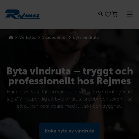
Rejmes
Byta vindruta
Verkstad
Skadecenter
Byta vindruta – tryggt och
professionellt hos Rejmes
Har din vindruta fått en spricka eller skada som inte går att
laga? Vi hjälper dig att byta vindruta snabbt och säkert – så
att du kan köra vidare med full sikt och trygghet.
Boka byte av vindruta